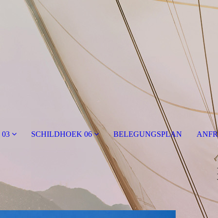
 03
SCHILDHOEK 06
BELEGUNGSPLAN
ANF