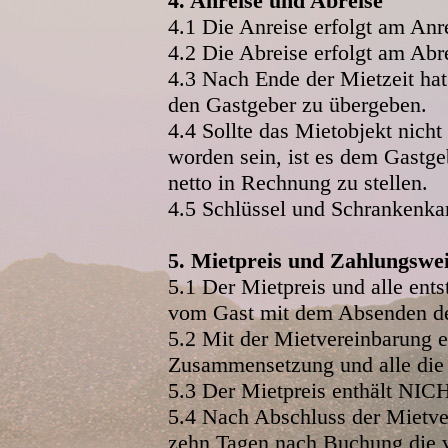
4. Anreise und Abreise
4.1 Die Anreise erfolgt am Anr
4.2 Die Abreise erfolgt am Abr
4.3 Nach Ende der Mietzeit hat
den Gastgeber zu übergeben.
4.4 Sollte das Mietobjekt nich
worden sein, ist es dem Gastge
netto in Rechnung zu stellen.
4.5 Schlüssel und Schrankenkar
5. Mietpreis und Zahlungswe
5.1 Der Mietpreis und alle ents
vom Gast mit dem Absenden der
5.2 Mit der Mietvereinbarung e
Zusammensetzung und alle die
5.3 Der Mietpreis enthält NICH
5.4 Nach Abschluss der Mietver
zehn Tagen nach Buchung die v