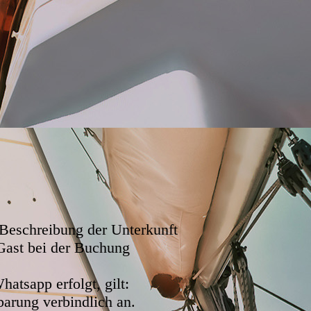
 Beschreibung der Unterkunft
Gast bei der Buchung
hatsapp erfolgt, gilt:
arung verbindlich an.