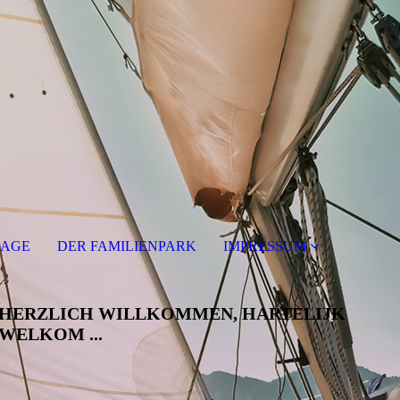
RAGE
DER FAMILIENPARK
IMPRESSUM
HERZLICH WILLKOMMEN, HARTELIJK
WELKOM ...